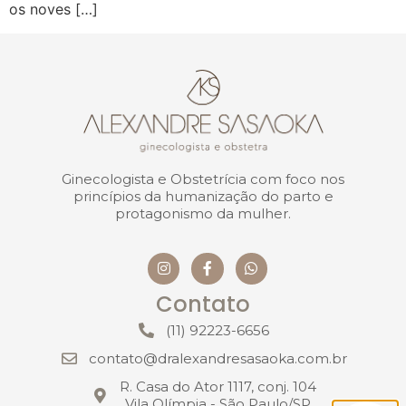
os noves […]
Ginecologista e Obstetrícia com foco nos
princípios da humanização do parto e
protagonismo da mulher.
Contato
(11) 92223-6656
contato@dralexandresasaoka.com.br
R. Casa do Ator 1117, conj. 104
Vila Olímpia - São Paulo/SP