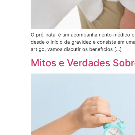
O pré-natal é um acompanhamento médico ess
desde o início da gravidez e consiste em um
artigo, vamos discutir os benefícios […]
Mitos e Verdades Sob