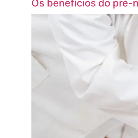
Os benefícios do pré-n