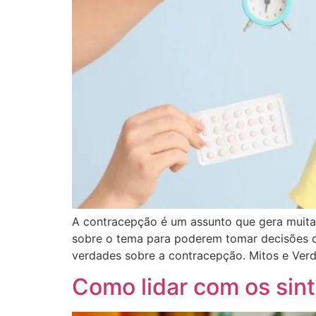
A contracepção é um assunto que gera muita
sobre o tema para poderem tomar decisões con
verdades sobre a contracepção. Mitos e Ver
Como lidar com os sin