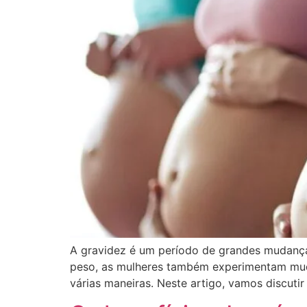
A gravidez é um período de grandes mudança
peso, as mulheres também experimentam muda
várias maneiras. Neste artigo, vamos discut