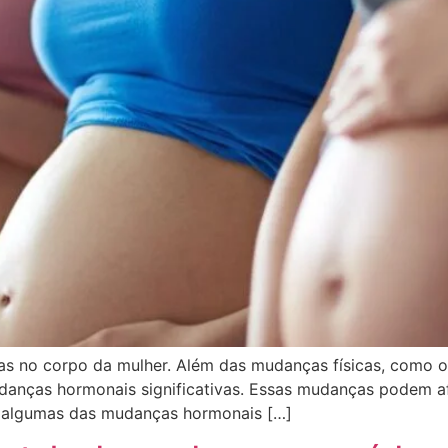
s no corpo da mulher. Além das mudanças físicas, como o
nças hormonais significativas. Essas mudanças podem af
ir algumas das mudanças hormonais […]