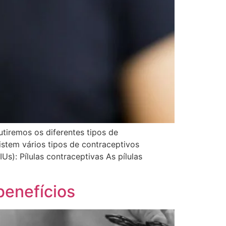
tiremos os diferentes tipos de
istem vários tipos de contraceptivos
IUs): Pílulas contraceptivas As pílulas
benefícios