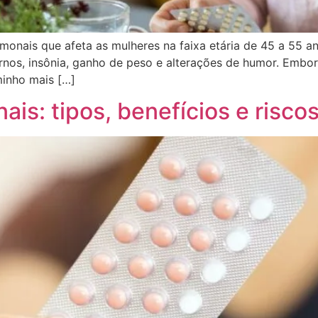
nais que afeta as mulheres na faixa etária de 45 a 55 an
rnos, insônia, ganho de peso e alterações de humor. Embo
inho mais […]
is: tipos, benefícios e risco