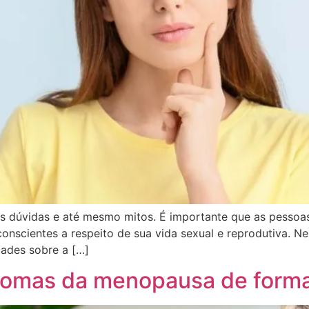
s dúvidas e até mesmo mitos. É importante que as pessoa
scientes a respeito de sua vida sexual e reprodutiva. Nes
dades sobre a […]
tomas da menopausa de forma