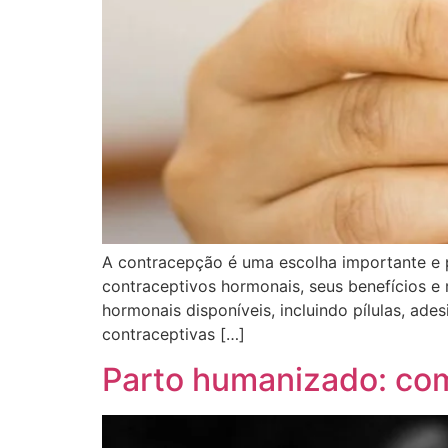
A contracepção é uma escolha importante e pe
contraceptivos hormonais, seus benefícios e 
hormonais disponíveis, incluindo pílulas, adesi
contraceptivas […]
Parto humanizado: com