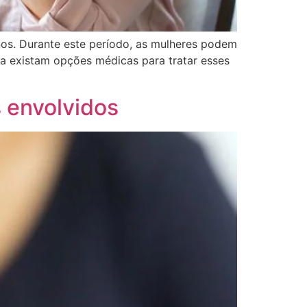
os. Durante este período, as mulheres podem
ra existam opções médicas para tratar esses
s envolvidos