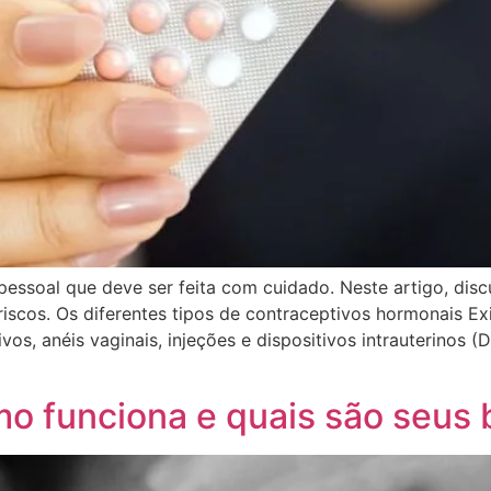
ssoal que deve ser feita com cuidado. Neste artigo, discu
riscos. Os diferentes tipos de contraceptivos hormonais Ex
vos, anéis vaginais, injeções e dispositivos intrauterinos (D
o funciona e quais são seus 