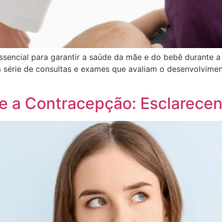
encial para garantir a saúde da mãe e do bebê durante a 
a série de consultas e exames que avaliam o desenvolvimen
re a Contracepção: Esclarec