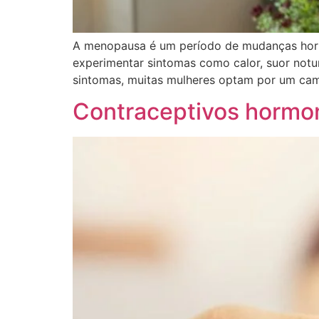
A menopausa é um período de mudanças hormo
experimentar sintomas como calor, suor notu
sintomas, muitas mulheres optam por um cam
Contraceptivos hormona